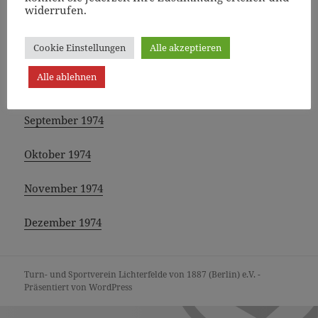
widerrufen.
Mai 1974
Cookie Einstellungen
Alle akzeptieren
Juni 1974
Alle ablehnen
Juli – August 1974
September 1974
Oktober 1974
November 1974
Dezember 1974
Turn- und Sportverein Lichterfelde von 1887 (Berlin) e.V. -
Präsentiert von WordPress