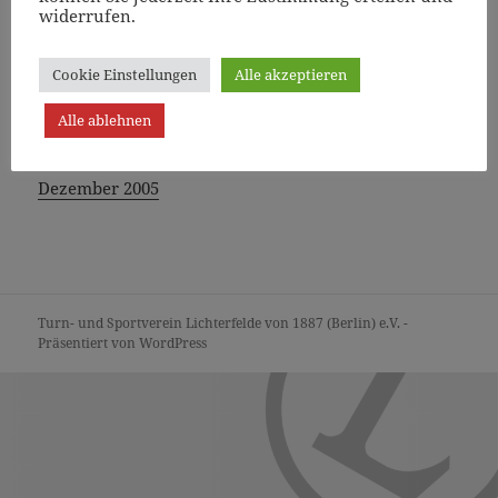
widerrufen.
Sommer 2005
Cookie Einstellungen
Alle akzeptieren
September 2005
Alle ablehnen
Oktober 2005
Dezember 2005
Turn- und Sportverein Lichterfelde von 1887 (Berlin) e.V. -
Präsentiert von WordPress