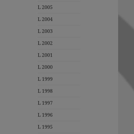
L 2005
L 2004
L 2003
L 2002
L 2001
L 2000
L 1999
L 1998
L 1997
L 1996
L 1995