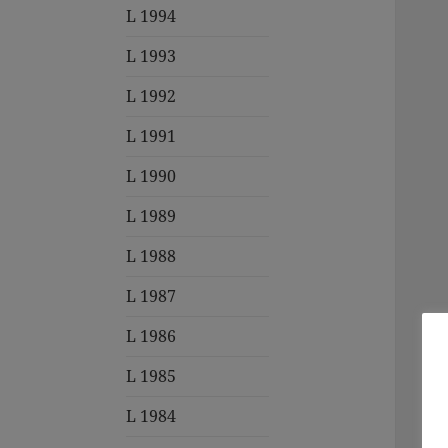
L 1994
L 1993
L 1992
L 1991
L 1990
L 1989
L 1988
L 1987
L 1986
L 1985
L 1984