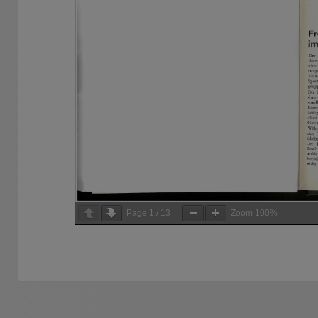
Page
1
/
13
Zoom
100%