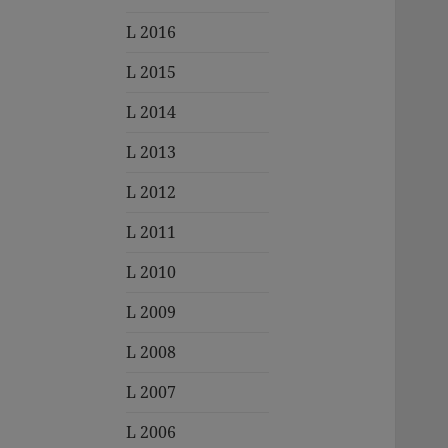
L 2016
L 2015
L 2014
L 2013
L 2012
L 2011
L 2010
L 2009
L 2008
L 2007
L 2006