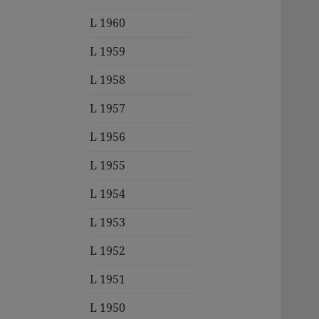
L 1960
L 1959
L 1958
L 1957
L 1956
L 1955
L 1954
L 1953
L 1952
L 1951
L 1950