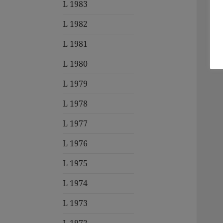
L 1983
L 1982
L 1981
L 1980
L 1979
L 1978
L 1977
L 1976
L 1975
L 1974
L 1973