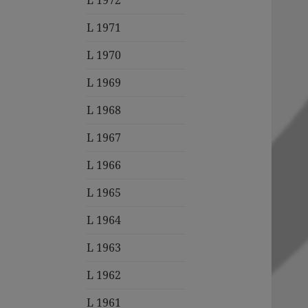
L 1972
L 1971
L 1970
L 1969
L 1968
L 1967
L 1966
L 1965
L 1964
L 1963
L 1962
L 1961