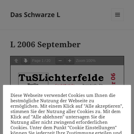
Das Schwarze L
MENÜ
UND
WIDGETS
L 2006 September
Page
1
/
20
Zoom
100%
Diese Webseite verwendet Cookies um Ihnen die
bestmögliche Nutzung der Webseite zu
ermöglichen. Mit einem Klick auf "Alle akzeptieren",
stimmen Sie der Nutzung aller Cookies zu. Mit dem
Klick auf "Alle ablehnen" untersagen Sie die
Nutzung aller nicht zwingend erforderlichen
Cookies. Unter dem Punkt "Cookie Einstellungen"
können Sie jederzeit Ihre Zustimmung erteilen und