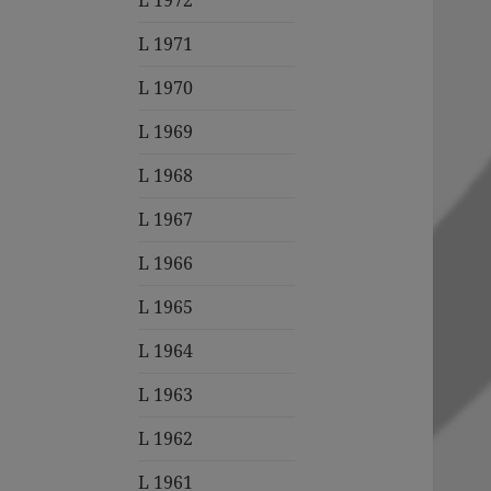
L 1972
L 1971
L 1970
L 1969
L 1968
L 1967
L 1966
L 1965
L 1964
L 1963
L 1962
L 1961