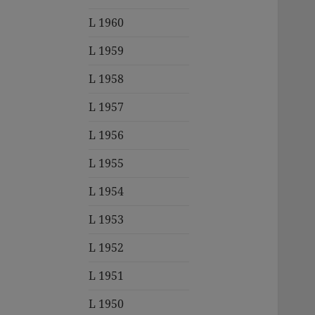
L 1960
L 1959
L 1958
L 1957
L 1956
L 1955
L 1954
L 1953
L 1952
L 1951
L 1950