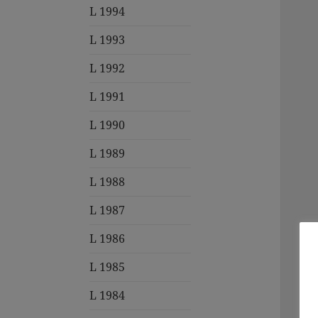
L 1994
L 1993
L 1992
L 1991
L 1990
L 1989
L 1988
L 1987
L 1986
L 1985
L 1984