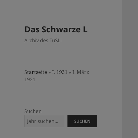
Das Schwarze L
Archiv des TuSLi
Startseite
»
L 1931
»
L März
1931
Suchen
SUCHEN