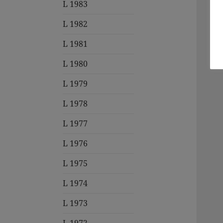
L 1983
L 1982
L 1981
L 1980
L 1979
L 1978
L 1977
L 1976
L 1975
L 1974
L 1973