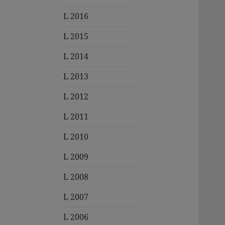
L 2016
L 2015
L 2014
L 2013
L 2012
L 2011
L 2010
L 2009
L 2008
L 2007
L 2006