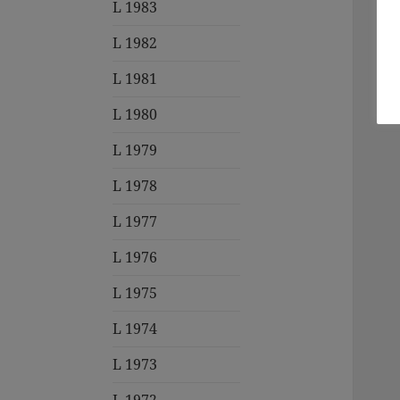
L 1983
L 1982
L 1981
L 1980
L 1979
L 1978
L 1977
L 1976
L 1975
L 1974
L 1973