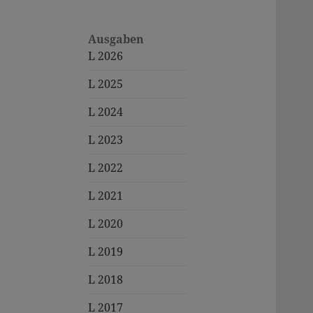
Ausgaben
L 2026
L 2025
L 2024
L 2023
L 2022
L 2021
L 2020
L 2019
L 2018
L 2017