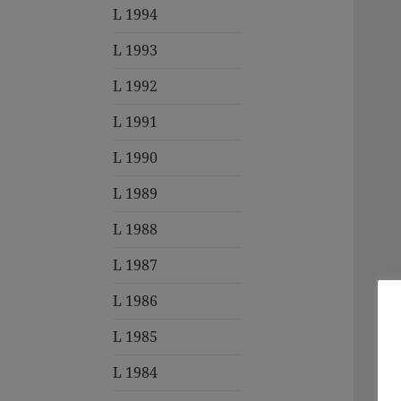
L 1994
L 1993
L 1992
L 1991
L 1990
L 1989
L 1988
L 1987
L 1986
L 1985
L 1984