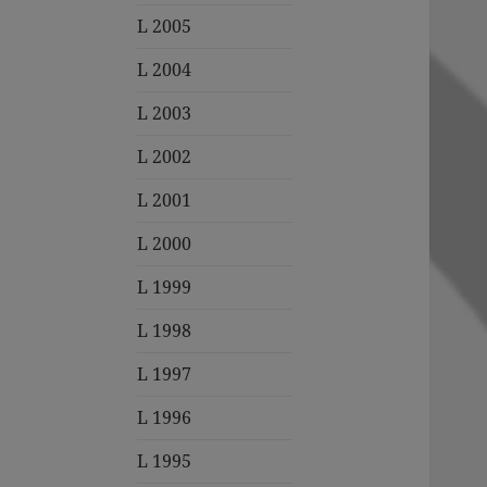
L 2005
L 2004
L 2003
L 2002
L 2001
L 2000
L 1999
L 1998
L 1997
L 1996
L 1995