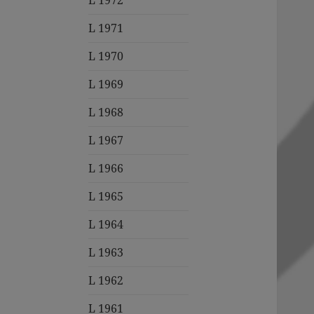
L 1972
L 1971
L 1970
L 1969
L 1968
L 1967
L 1966
L 1965
L 1964
L 1963
L 1962
L 1961