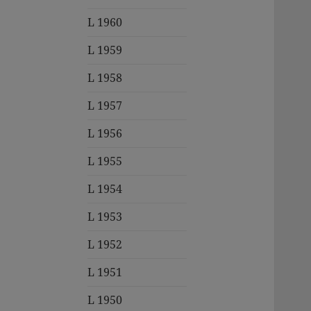
L 1960
L 1959
L 1958
L 1957
L 1956
L 1955
L 1954
L 1953
L 1952
L 1951
L 1950