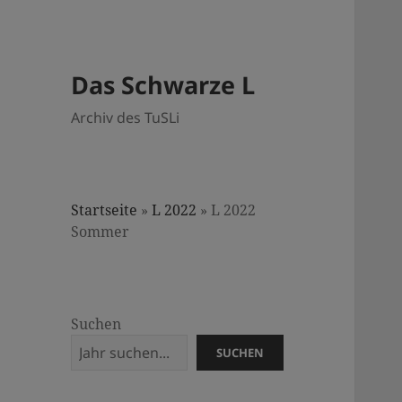
Das Schwarze L
Archiv des TuSLi
Startseite
»
L 2022
»
L 2022
Sommer
Suchen
SUCHEN