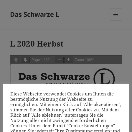
Das Schwarze L
MENÜ
UND
WIDGETS
L 2020 Herbst
Page
1
/
32
Zoom
100%
Diese Webseite verwendet Cookies um Ihnen die
bestmögliche Nutzung der Webseite zu
ermöglichen. Mit einem Klick auf "Alle akzeptieren",
stimmen Sie der Nutzung aller Cookies zu. Mit dem
Klick auf "Alle ablehnen" untersagen Sie die
Nutzung aller nicht zwingend erforderlichen
Cookies. Unter dem Punkt "Cookie Einstellungen"
können Sie jederzeit Ihre Zustimmung erteilen und