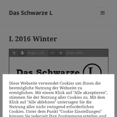
Das Schwarze L
MENÜ
UND
WIDGETS
L 2016 Winter
Page
1
/
44
Zoom
100%
Diese Webseite verwendet Cookies um Ihnen die
bestmögliche Nutzung der Webseite zu
ermöglichen. Mit einem Klick auf "Alle akzeptieren",
stimmen Sie der Nutzung aller Cookies zu. Mit dem
Klick auf "Alle ablehnen" untersagen Sie die
Nutzung aller nicht zwingend erforderlichen
Cookies. Unter dem Punkt "Cookie Einstellungen"
können Sie jederzeit Ihre Zustimmung erteilen und