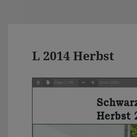
L 2014 Herbst
Page
1
/
56
Zoom
100%