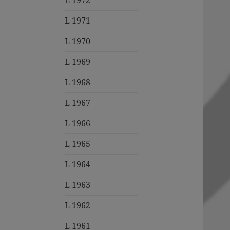
L 1972
L 1971
L 1970
L 1969
L 1968
L 1967
L 1966
L 1965
L 1964
L 1963
L 1962
L 1961