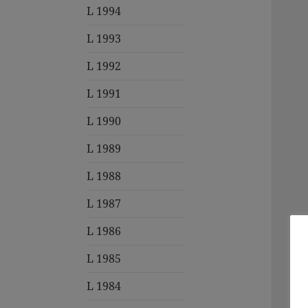
L 1994
L 1993
L 1992
L 1991
L 1990
L 1989
L 1988
L 1987
L 1986
L 1985
L 1984