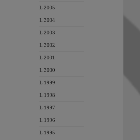
L 2005
L 2004
L 2003
L 2002
L 2001
L 2000
L 1999
L 1998
L 1997
L 1996
L 1995