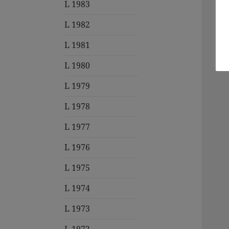
L 1983
L 1982
L 1981
L 1980
L 1979
L 1978
L 1977
L 1976
L 1975
L 1974
L 1973