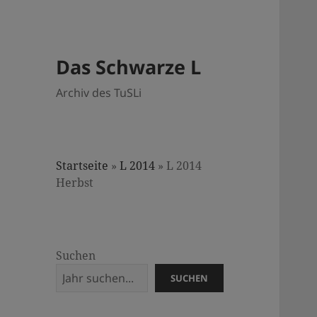
Das Schwarze L
Archiv des TuSLi
Startseite
»
L 2014
»
L 2014
Herbst
Suchen
SUCHEN