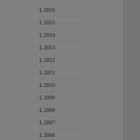
L 2016
L 2015
L 2014
L 2013
L 2012
L 2011
L 2010
L 2009
L 2008
L 2007
L 2006