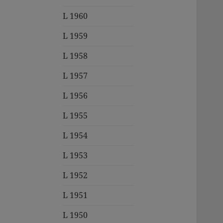
L 1960
L 1959
L 1958
L 1957
L 1956
L 1955
L 1954
L 1953
L 1952
L 1951
L 1950