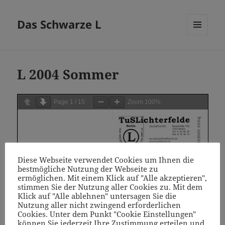
Das Schwarze L
MENÜ
UND
WIDGETS
L 2004 Sommer
Page
1
/
15
Zoom
100%
Diese Webseite verwendet Cookies um Ihnen die
bestmögliche Nutzung der Webseite zu
ermöglichen. Mit einem Klick auf "Alle akzeptieren",
stimmen Sie der Nutzung aller Cookies zu. Mit dem
Klick auf "Alle ablehnen" untersagen Sie die
Nutzung aller nicht zwingend erforderlichen
Cookies. Unter dem Punkt "Cookie Einstellungen"
können Sie jederzeit Ihre Zustimmung erteilen und