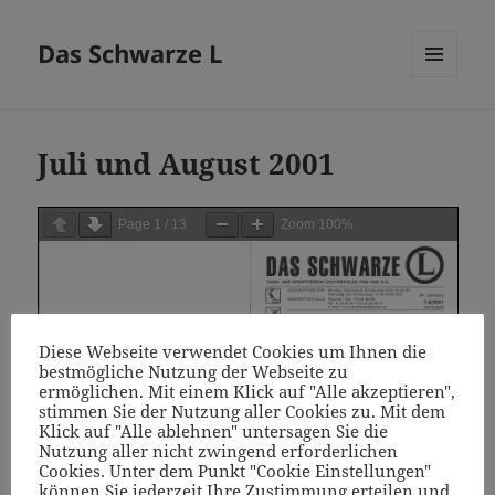
Das Schwarze L
MENÜ
UND
WIDGETS
Juli und August 2001
Page
1
/
13
Zoom
100%
Diese Webseite verwendet Cookies um Ihnen die
bestmögliche Nutzung der Webseite zu
ermöglichen. Mit einem Klick auf "Alle akzeptieren",
stimmen Sie der Nutzung aller Cookies zu. Mit dem
Klick auf "Alle ablehnen" untersagen Sie die
Nutzung aller nicht zwingend erforderlichen
Cookies. Unter dem Punkt "Cookie Einstellungen"
können Sie jederzeit Ihre Zustimmung erteilen und