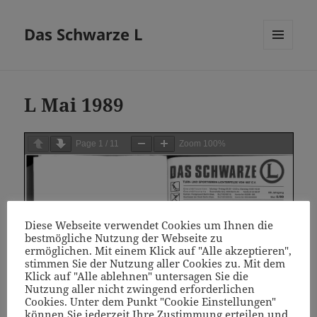
Das Schwarze L
MENÜ
UND
WIDGETS
L Mai 1989
Page
1
/
11
Zoom
100%
Diese Webseite verwendet Cookies um Ihnen die
bestmögliche Nutzung der Webseite zu
ermöglichen. Mit einem Klick auf "Alle akzeptieren",
stimmen Sie der Nutzung aller Cookies zu. Mit dem
Klick auf "Alle ablehnen" untersagen Sie die
Nutzung aller nicht zwingend erforderlichen
Cookies. Unter dem Punkt "Cookie Einstellungen"
können Sie jederzeit Ihre Zustimmung erteilen und