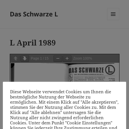
Das Schwarze L
MENÜ
UND
WIDGETS
L April 1989
Page
1
/
15
Zoom
100%
Diese Webseite verwendet Cookies um Ihnen die
bestmögliche Nutzung der Webseite zu
ermöglichen. Mit einem Klick auf "Alle akzeptieren",
stimmen Sie der Nutzung aller Cookies zu. Mit dem
Klick auf "Alle ablehnen" untersagen Sie die
Nutzung aller nicht zwingend erforderlichen
Cookies. Unter dem Punkt "Cookie Einstellungen"
können Sie jederzeit Ihre Zustimmung erteilen und