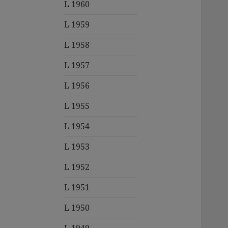
L 1960
L 1959
L 1958
L 1957
L 1956
L 1955
L 1954
L 1953
L 1952
L 1951
L 1950