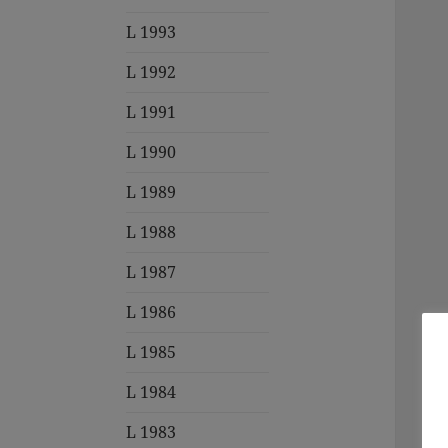
L 1993
L 1992
L 1991
L 1990
L 1989
L 1988
L 1987
L 1986
L 1985
L 1984
L 1983