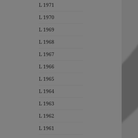
L 1971
L 1970
L 1969
L 1968
L 1967
L 1966
L 1965
L 1964
L 1963
L 1962
L 1961