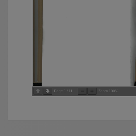
Page
1
/
11
Zoom
100%