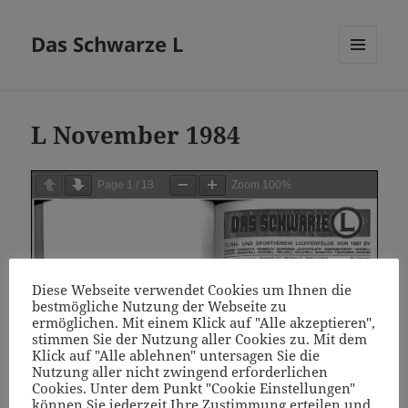
Das Schwarze L
MENÜ
UND
WIDGETS
L November 1984
Page
1
/
13
Zoom
100%
Diese Webseite verwendet Cookies um Ihnen die
bestmögliche Nutzung der Webseite zu
ermöglichen. Mit einem Klick auf "Alle akzeptieren",
stimmen Sie der Nutzung aller Cookies zu. Mit dem
Klick auf "Alle ablehnen" untersagen Sie die
Nutzung aller nicht zwingend erforderlichen
Cookies. Unter dem Punkt "Cookie Einstellungen"
können Sie jederzeit Ihre Zustimmung erteilen und