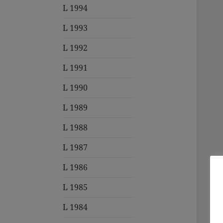
L 1994
L 1993
L 1992
L 1991
L 1990
L 1989
L 1988
L 1987
L 1986
L 1985
L 1984