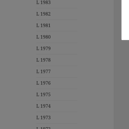
L 1983
L 1982
L 1981
L 1980
L 1979
L 1978
L 1977
L 1976
L 1975
L 1974
L 1973