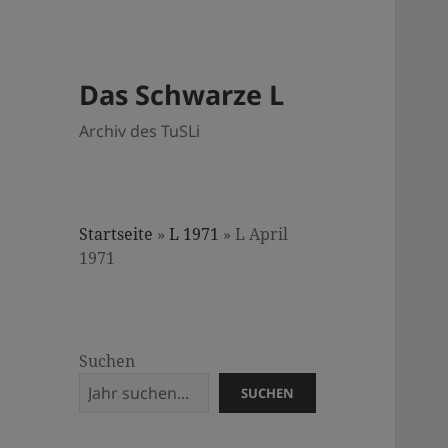
Das Schwarze L
Archiv des TuSLi
Startseite
»
L 1971
»
L April
1971
Suchen
SUCHEN