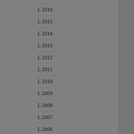
L 2016
L 2015
L 2014
L 2013
L 2012
L 2011
L 2010
L 2009
L 2008
L 2007
L 2006