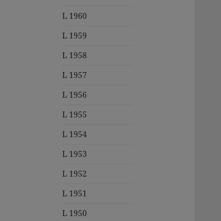
L 1960
L 1959
L 1958
L 1957
L 1956
L 1955
L 1954
L 1953
L 1952
L 1951
L 1950