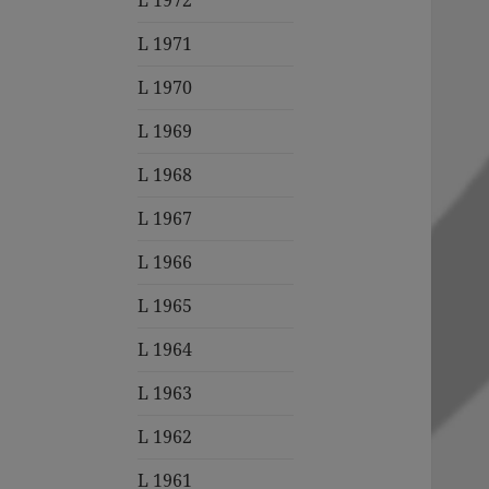
L 1972
L 1971
L 1970
L 1969
L 1968
L 1967
L 1966
L 1965
L 1964
L 1963
L 1962
L 1961