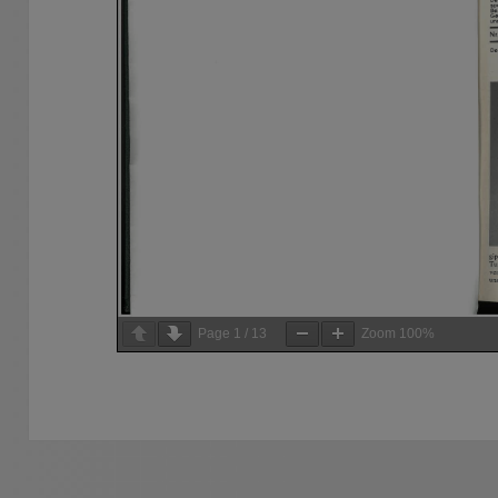
Page
1
/
13
Zoom
100%