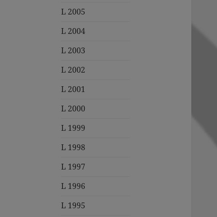
L 2005
L 2004
L 2003
L 2002
L 2001
L 2000
L 1999
L 1998
L 1997
L 1996
L 1995