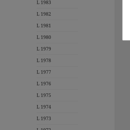
L 1983
L 1982
L 1981
L 1980
L 1979
L 1978
L 1977
L 1976
L 1975
L 1974
L 1973