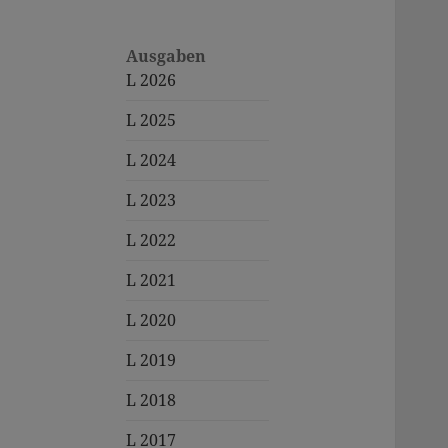
Ausgaben
L 2026
L 2025
L 2024
L 2023
L 2022
L 2021
L 2020
L 2019
L 2018
L 2017