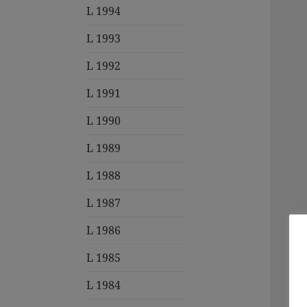
L 1994
L 1993
L 1992
L 1991
L 1990
L 1989
L 1988
L 1987
L 1986
L 1985
L 1984