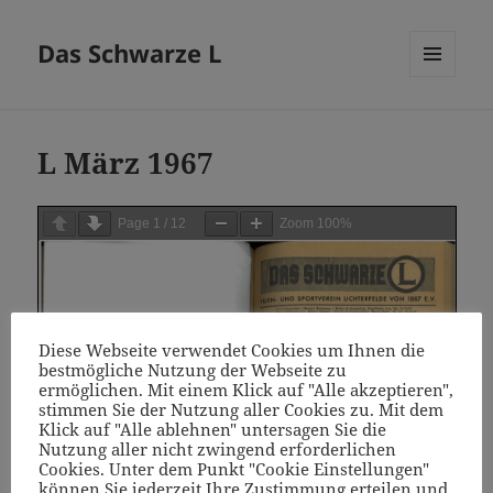
Das Schwarze L
MENÜ
UND
WIDGETS
L März 1967
Page
1
/
12
Zoom
100%
Diese Webseite verwendet Cookies um Ihnen die
bestmögliche Nutzung der Webseite zu
ermöglichen. Mit einem Klick auf "Alle akzeptieren",
stimmen Sie der Nutzung aller Cookies zu. Mit dem
Klick auf "Alle ablehnen" untersagen Sie die
Nutzung aller nicht zwingend erforderlichen
Cookies. Unter dem Punkt "Cookie Einstellungen"
können Sie jederzeit Ihre Zustimmung erteilen und