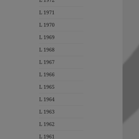
L 1972
L 1971
L 1970
L 1969
L 1968
L 1967
L 1966
L 1965
L 1964
L 1963
L 1962
L 1961