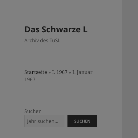
Das Schwarze L
Archiv des TuSLi
Startseite
»
L 1967
»
L Januar
1967
Suchen
SUCHEN