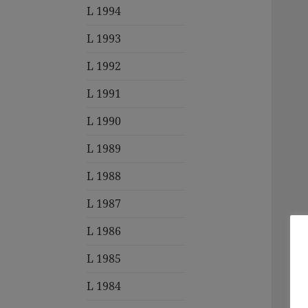
L 1994
L 1993
L 1992
L 1991
L 1990
L 1989
L 1988
L 1987
L 1986
L 1985
L 1984