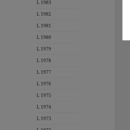
L 1983
L 1982
L 1981
L 1980
L 1979
L 1978
L 1977
L 1976
L 1975
L 1974
L 1973