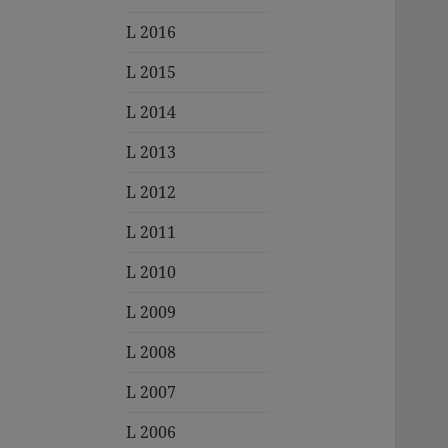
L 2016
L 2015
L 2014
L 2013
L 2012
L 2011
L 2010
L 2009
L 2008
L 2007
L 2006