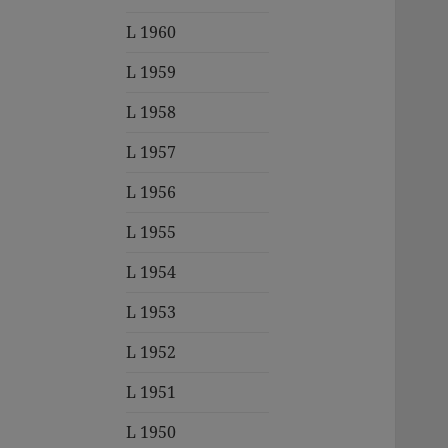
L 1960
L 1959
L 1958
L 1957
L 1956
L 1955
L 1954
L 1953
L 1952
L 1951
L 1950