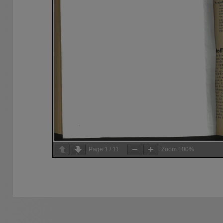
Page
1
/
11
Zoom
100%