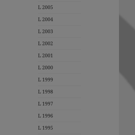
L 2005
L 2004
L 2003
L 2002
L 2001
L 2000
L 1999
L 1998
L 1997
L 1996
L 1995