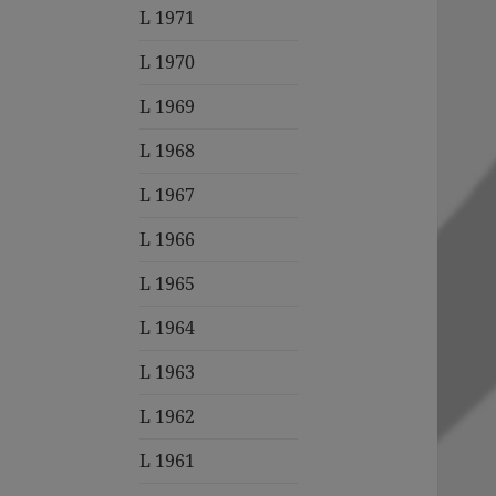
L 1971
L 1970
L 1969
L 1968
L 1967
L 1966
L 1965
L 1964
L 1963
L 1962
L 1961