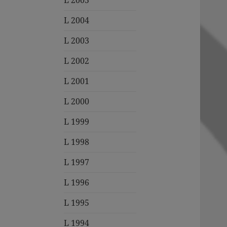
L 2005
L 2004
L 2003
L 2002
L 2001
L 2000
L 1999
L 1998
L 1997
L 1996
L 1995
L 1994