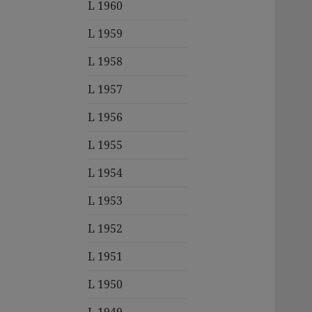
L 1960
L 1959
L 1958
L 1957
L 1956
L 1955
L 1954
L 1953
L 1952
L 1951
L 1950