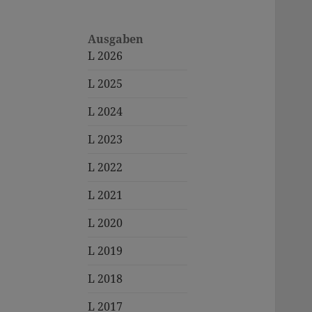
Ausgaben
L 2026
L 2025
L 2024
L 2023
L 2022
L 2021
L 2020
L 2019
L 2018
L 2017