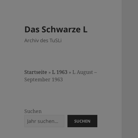
Das Schwarze L
Archiv des TuSLi
Startseite
»
L 1963
»
L August –
September 1963
Suchen
SUCHEN