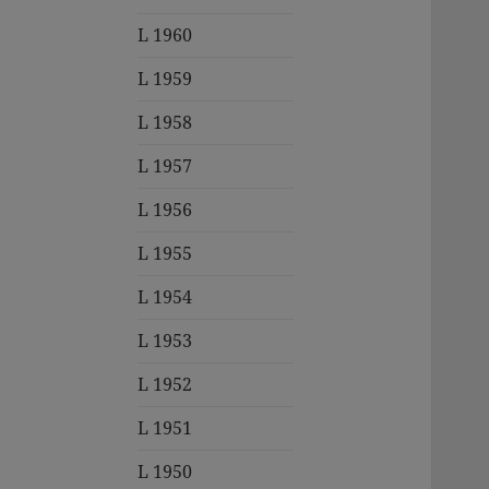
L 1960
L 1959
L 1958
L 1957
L 1956
L 1955
L 1954
L 1953
L 1952
L 1951
L 1950