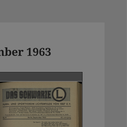
mber 1963