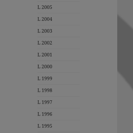
L 2005
L 2004
L 2003
L 2002
L 2001
L 2000
L 1999
L 1998
L 1997
L 1996
L 1995