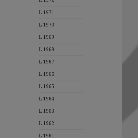
L 1972
L 1971
L 1970
L 1969
L 1968
L 1967
L 1966
L 1965
L 1964
L 1963
L 1962
L 1961