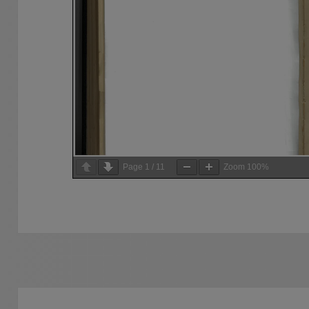
Page
1
/
11
Zoom
100%