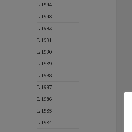
L 1994
L 1993
L 1992
L 1991
L 1990
L 1989
L 1988
L 1987
L 1986
L 1985
L 1984