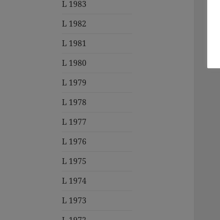
L 1983
L 1982
L 1981
L 1980
L 1979
L 1978
L 1977
L 1976
L 1975
L 1974
L 1973