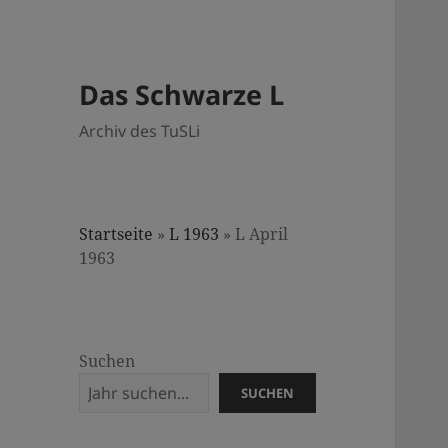
Das Schwarze L
Archiv des TuSLi
Startseite
»
L 1963
»
L April
1963
Suchen
SUCHEN