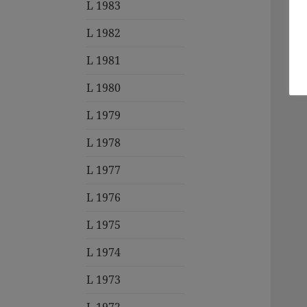
L 1983
L 1982
L 1981
L 1980
L 1979
L 1978
L 1977
L 1976
L 1975
L 1974
L 1973