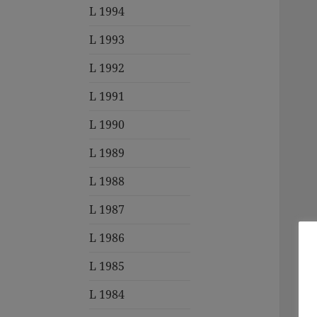
L 1994
L 1993
L 1992
L 1991
L 1990
L 1989
L 1988
L 1987
L 1986
L 1985
L 1984