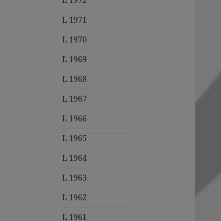
L 1972
L 1971
L 1970
L 1969
L 1968
L 1967
L 1966
L 1965
L 1964
L 1963
L 1962
L 1961