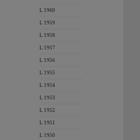
L 1960
L 1959
L 1958
L 1957
L 1956
L 1955
L 1954
L 1953
L 1952
L 1951
L 1950