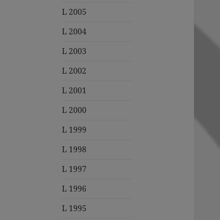
L 2005
L 2004
L 2003
L 2002
L 2001
L 2000
L 1999
L 1998
L 1997
L 1996
L 1995