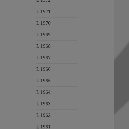
L 1972
L 1971
L 1970
L 1969
L 1968
L 1967
L 1966
L 1965
L 1964
L 1963
L 1962
L 1961