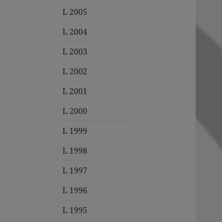
L 2005
L 2004
L 2003
L 2002
L 2001
L 2000
L 1999
L 1998
L 1997
L 1996
L 1995