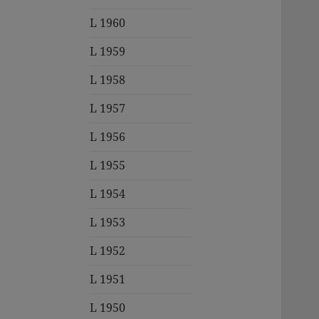
L 1960
L 1959
L 1958
L 1957
L 1956
L 1955
L 1954
L 1953
L 1952
L 1951
L 1950