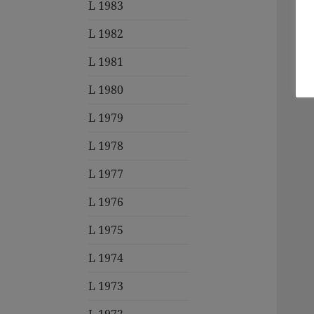
L 1983
L 1982
L 1981
L 1980
L 1979
L 1978
L 1977
L 1976
L 1975
L 1974
L 1973