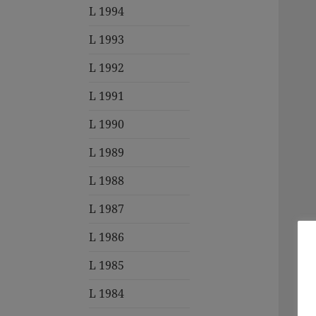
L 1994
L 1993
L 1992
L 1991
L 1990
L 1989
L 1988
L 1987
L 1986
L 1985
L 1984