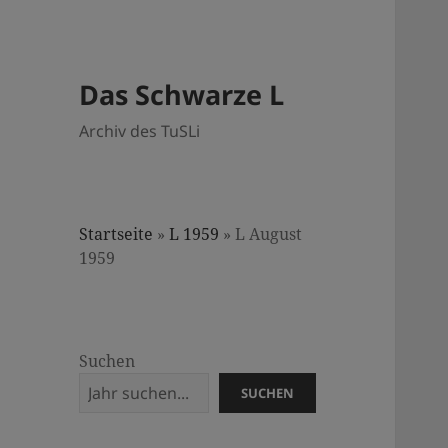
Das Schwarze L
Archiv des TuSLi
Startseite
»
L 1959
»
L August
1959
Suchen
SUCHEN