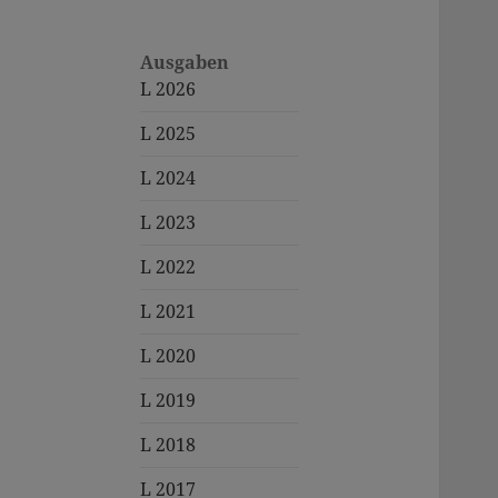
Ausgaben
L 2026
L 2025
L 2024
L 2023
L 2022
L 2021
L 2020
L 2019
L 2018
L 2017