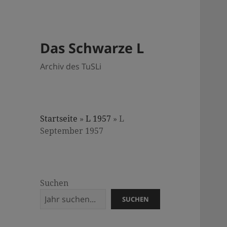
Das Schwarze L
Archiv des TuSLi
Startseite
»
L 1957
»
L
September 1957
Suchen
SUCHEN