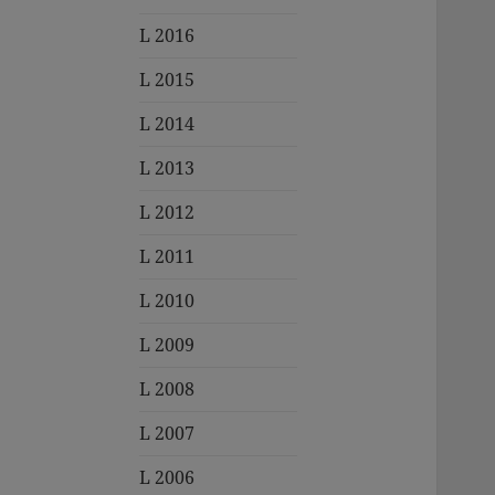
L 2016
L 2015
L 2014
L 2013
L 2012
L 2011
L 2010
L 2009
L 2008
L 2007
L 2006