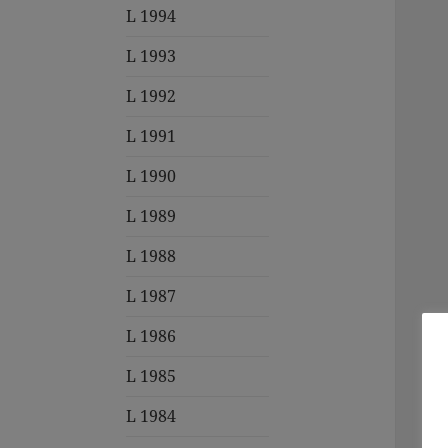
L 1994
L 1993
L 1992
L 1991
L 1990
L 1989
L 1988
L 1987
L 1986
L 1985
L 1984