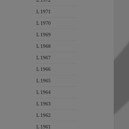
L 1972
L 1971
L 1970
L 1969
L 1968
L 1967
L 1966
L 1965
L 1964
L 1963
L 1962
L 1961