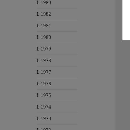
L 1983
L 1982
L 1981
L 1980
L 1979
L 1978
L 1977
L 1976
L 1975
L 1974
L 1973