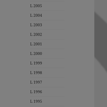
L 2005
L 2004
L 2003
L 2002
L 2001
L 2000
L 1999
L 1998
L 1997
L 1996
L 1995