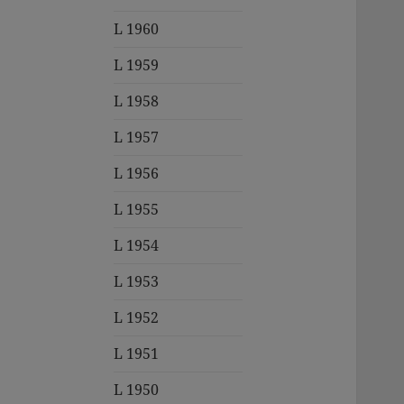
L 1960
L 1959
L 1958
L 1957
L 1956
L 1955
L 1954
L 1953
L 1952
L 1951
L 1950