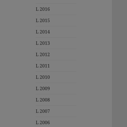
L 2016
L 2015
L 2014
L 2013
L 2012
L 2011
L 2010
L 2009
L 2008
L 2007
L 2006