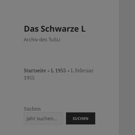
Das Schwarze L
Archiv des TuSLi
Startseite
»
L 1955
»
L Februar
1955
Suchen
SUCHEN