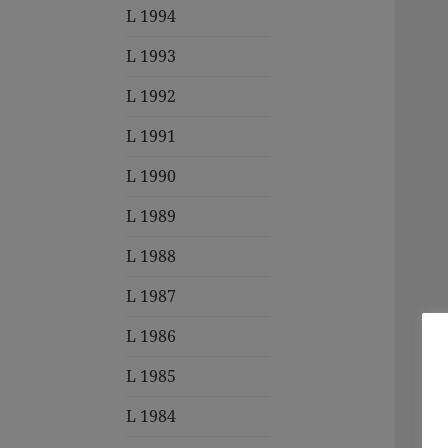
L 1994
L 1993
L 1992
L 1991
L 1990
L 1989
L 1988
L 1987
L 1986
L 1985
L 1984