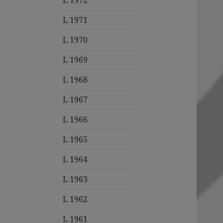
L 1972
L 1971
L 1970
L 1969
L 1968
L 1967
L 1966
L 1965
L 1964
L 1963
L 1962
L 1961