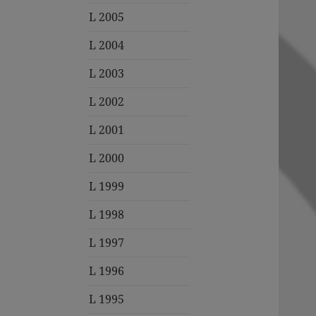
L 2005
L 2004
L 2003
L 2002
L 2001
L 2000
L 1999
L 1998
L 1997
L 1996
L 1995