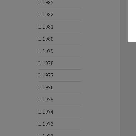
L 1983
L 1982
L 1981
L 1980
L 1979
L 1978
L 1977
L 1976
L 1975
L 1974
L 1973