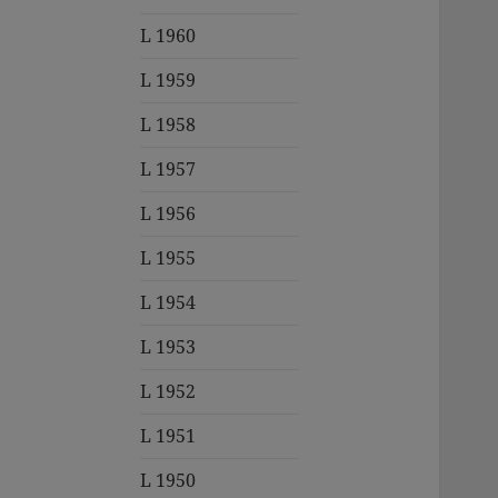
L 1960
L 1959
L 1958
L 1957
L 1956
L 1955
L 1954
L 1953
L 1952
L 1951
L 1950