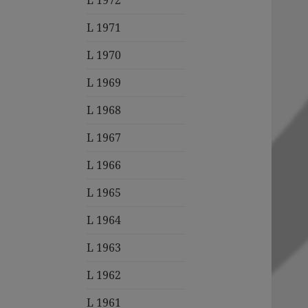
L 1972
L 1971
L 1970
L 1969
L 1968
L 1967
L 1966
L 1965
L 1964
L 1963
L 1962
L 1961