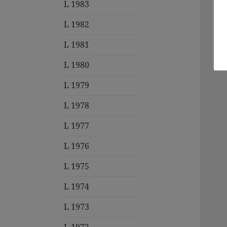
L 1983
L 1982
L 1981
L 1980
L 1979
L 1978
L 1977
L 1976
L 1975
L 1974
L 1973