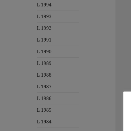
L 1994
L 1993
L 1992
L 1991
L 1990
L 1989
L 1988
L 1987
L 1986
L 1985
L 1984