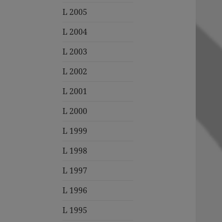
L 2005
L 2004
L 2003
L 2002
L 2001
L 2000
L 1999
L 1998
L 1997
L 1996
L 1995