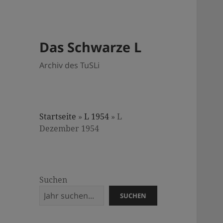
Das Schwarze L
Archiv des TuSLi
Startseite
»
L 1954
»
L
Dezember 1954
Suchen
SUCHEN