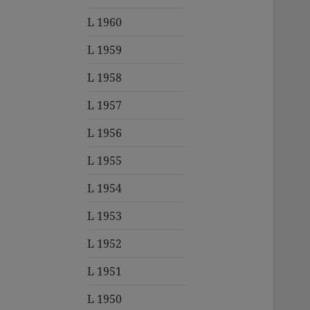
L 1960
L 1959
L 1958
L 1957
L 1956
L 1955
L 1954
L 1953
L 1952
L 1951
L 1950