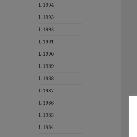
L 1994
L 1993
L 1992
L 1991
L 1990
L 1989
L 1988
L 1987
L 1986
L 1985
L 1984