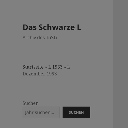
Das Schwarze L
Archiv des TuSLi
Startseite
»
L 1953
»
L
Dezember 1953
Suchen
SUCHEN