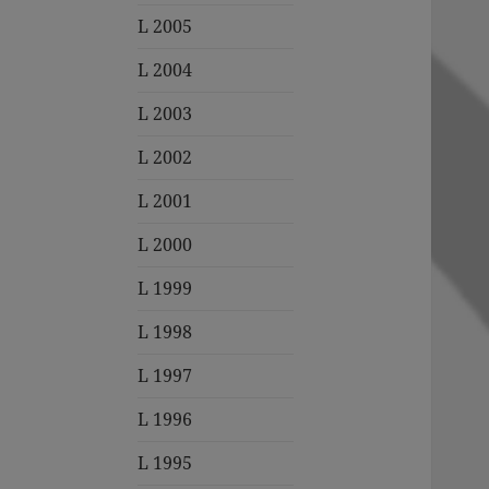
L 2005
L 2004
L 2003
L 2002
L 2001
L 2000
L 1999
L 1998
L 1997
L 1996
L 1995