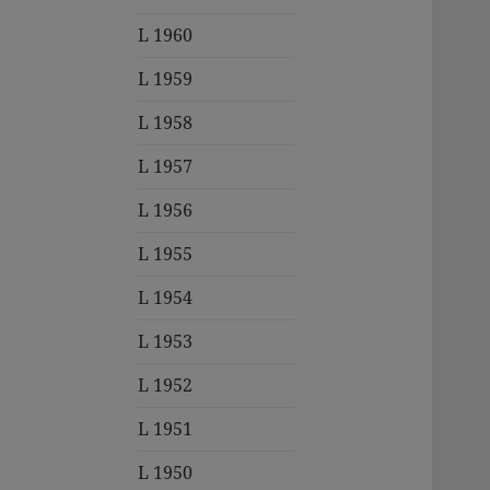
L 1960
L 1959
L 1958
L 1957
L 1956
L 1955
L 1954
L 1953
L 1952
L 1951
L 1950