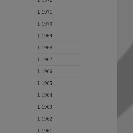
L 1972
L 1971
L 1970
L 1969
L 1968
L 1967
L 1966
L 1965
L 1964
L 1963
L 1962
L 1961