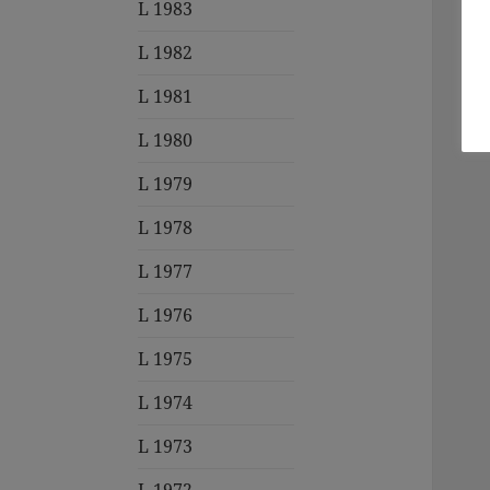
L 1983
L 1982
L 1981
L 1980
L 1979
L 1978
L 1977
L 1976
L 1975
L 1974
L 1973