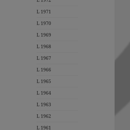
L 1972
L 1971
L 1970
L 1969
L 1968
L 1967
L 1966
L 1965
L 1964
L 1963
L 1962
L 1961