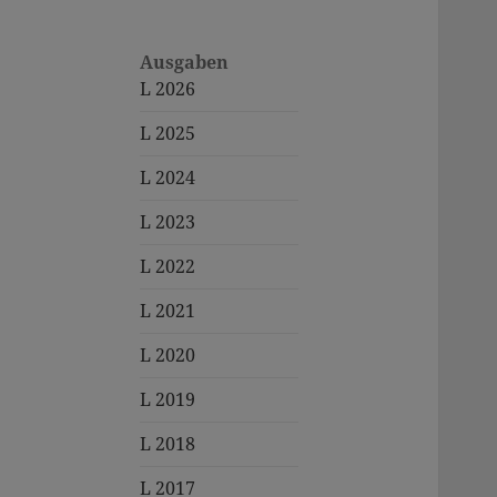
Ausgaben
L 2026
L 2025
L 2024
L 2023
L 2022
L 2021
L 2020
L 2019
L 2018
L 2017