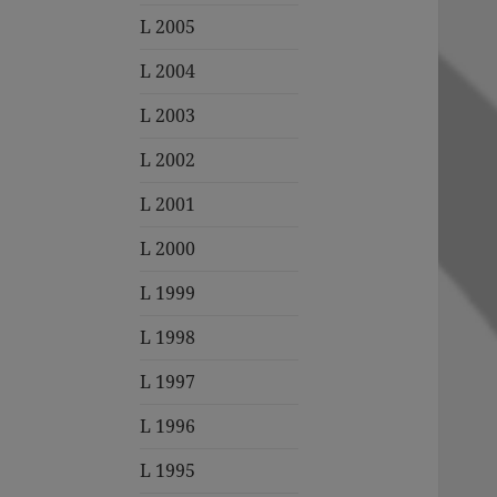
L 2005
L 2004
L 2003
L 2002
L 2001
L 2000
L 1999
L 1998
L 1997
L 1996
L 1995