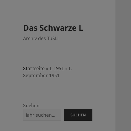
Das Schwarze L
Archiv des TuSLi
Startseite
»
L 1951
»
L
September 1951
Suchen
SUCHEN