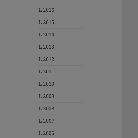
L 2016
L 2015
L 2014
L 2013
L 2012
L 2011
L 2010
L 2009
L 2008
L 2007
L 2006