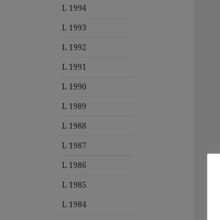
L 1994
L 1993
L 1992
L 1991
L 1990
L 1989
L 1988
L 1987
L 1986
L 1985
L 1984