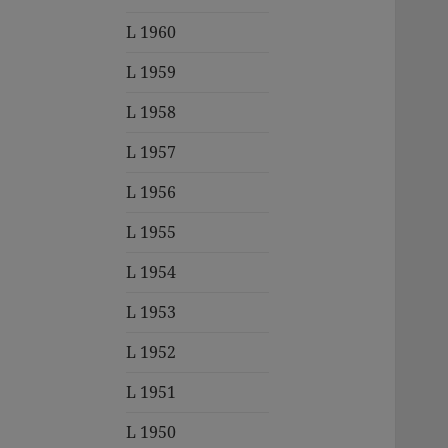
L 1960
L 1959
L 1958
L 1957
L 1956
L 1955
L 1954
L 1953
L 1952
L 1951
L 1950