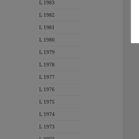
L 1983
L 1982
L 1981
L 1980
L 1979
L 1978
L 1977
L 1976
L 1975
L 1974
L 1973