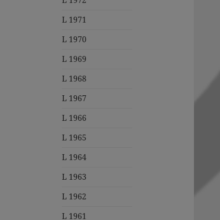
L 1972
L 1971
L 1970
L 1969
L 1968
L 1967
L 1966
L 1965
L 1964
L 1963
L 1962
L 1961