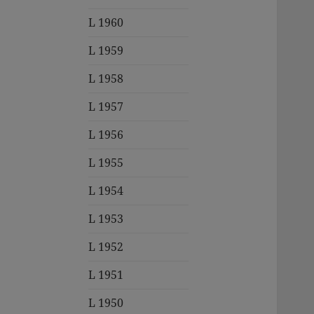
L 1960
L 1959
L 1958
L 1957
L 1956
L 1955
L 1954
L 1953
L 1952
L 1951
L 1950