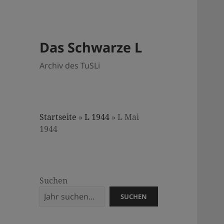
Das Schwarze L
Archiv des TuSLi
Startseite
»
L 1944
»
L Mai
1944
Suchen
SUCHEN