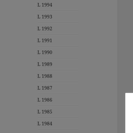
L 1994
L 1993
L 1992
L 1991
L 1990
L 1989
L 1988
L 1987
L 1986
L 1985
L 1984