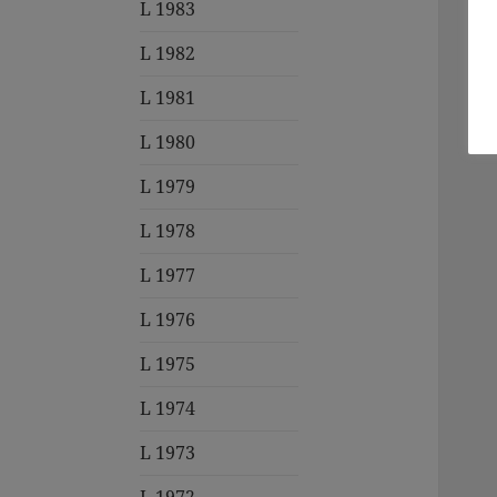
L 1983
L 1982
L 1981
L 1980
L 1979
L 1978
L 1977
L 1976
L 1975
L 1974
L 1973