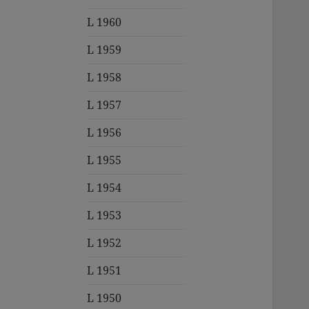
L 1960
L 1959
L 1958
L 1957
L 1956
L 1955
L 1954
L 1953
L 1952
L 1951
L 1950