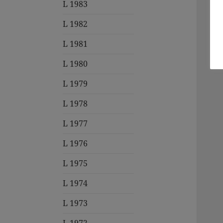
L 1983
L 1982
L 1981
L 1980
L 1979
L 1978
L 1977
L 1976
L 1975
L 1974
L 1973