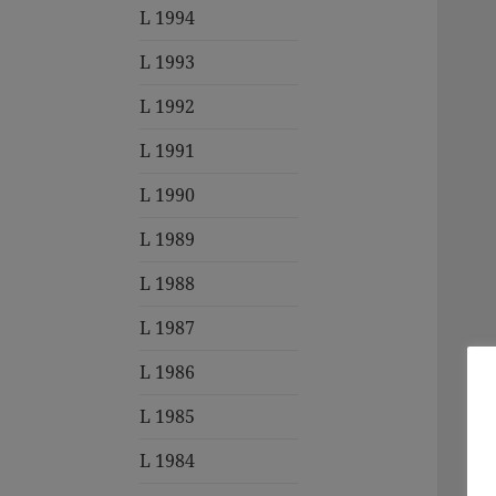
L 1994
L 1993
L 1992
L 1991
L 1990
L 1989
L 1988
L 1987
L 1986
L 1985
L 1984