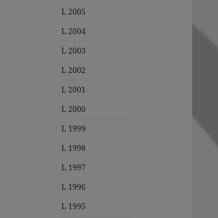
L 2005
L 2004
L 2003
L 2002
L 2001
L 2000
L 1999
L 1998
L 1997
L 1996
L 1995