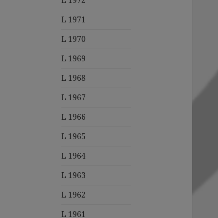
L 1972
L 1971
L 1970
L 1969
L 1968
L 1967
L 1966
L 1965
L 1964
L 1963
L 1962
L 1961