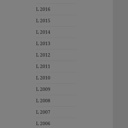
L 2016
L 2015
L 2014
L 2013
L 2012
L 2011
L 2010
L 2009
L 2008
L 2007
L 2006