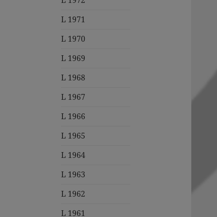
L 1972
L 1971
L 1970
L 1969
L 1968
L 1967
L 1966
L 1965
L 1964
L 1963
L 1962
L 1961