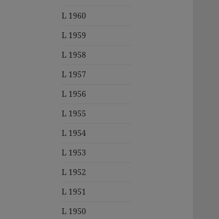
L 1960
L 1959
L 1958
L 1957
L 1956
L 1955
L 1954
L 1953
L 1952
L 1951
L 1950