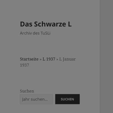
Das Schwarze L
Archiv des TuSLi
Startseite
»
L 1937
»
L Januar
1937
Suchen
SUCHEN