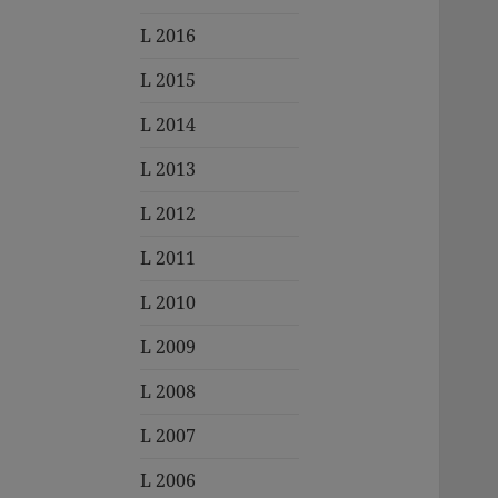
L 2016
L 2015
L 2014
L 2013
L 2012
L 2011
L 2010
L 2009
L 2008
L 2007
L 2006