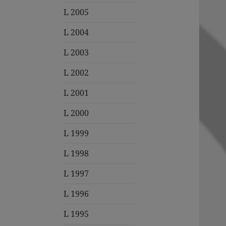
L 2005
L 2004
L 2003
L 2002
L 2001
L 2000
L 1999
L 1998
L 1997
L 1996
L 1995