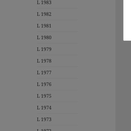
L 1983
L 1982
L 1981
L 1980
L 1979
L 1978
L 1977
L 1976
L 1975
L 1974
L 1973