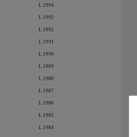
L 1994
L 1993
L 1992
L 1991
L 1990
L 1989
L 1988
L 1987
L 1986
L 1985
L 1984