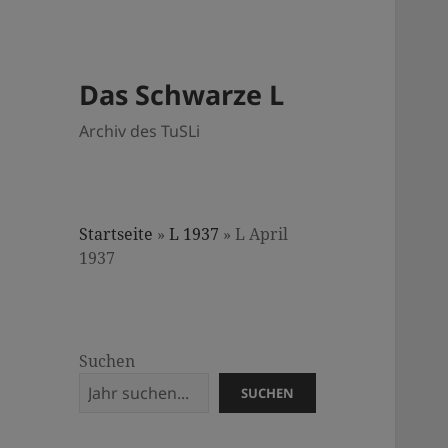
Das Schwarze L
Archiv des TuSLi
Startseite
»
L 1937
»
L April
1937
Suchen
SUCHEN