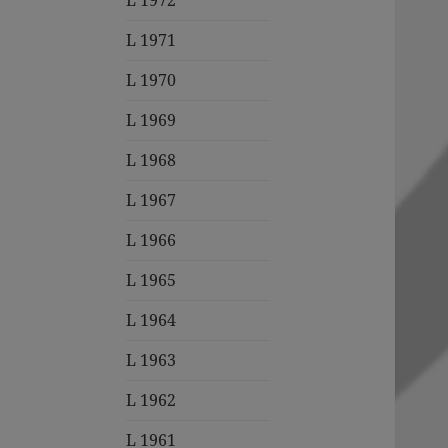
L 1972
L 1971
L 1970
L 1969
L 1968
L 1967
L 1966
L 1965
L 1964
L 1963
L 1962
L 1961