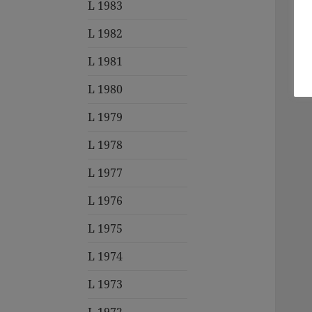
L 1983
L 1982
L 1981
L 1980
L 1979
L 1978
L 1977
L 1976
L 1975
L 1974
L 1973