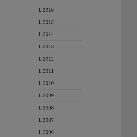
L 2016
L 2015
L 2014
L 2013
L 2012
L 2011
L 2010
L 2009
L 2008
L 2007
L 2006