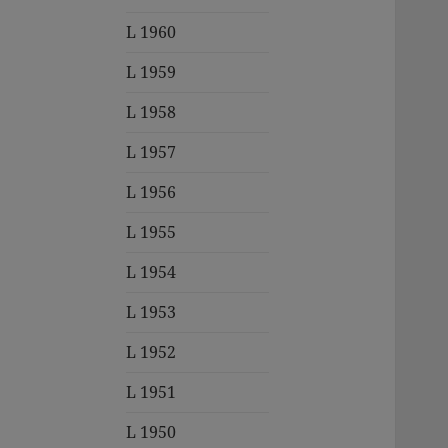
L 1960
L 1959
L 1958
L 1957
L 1956
L 1955
L 1954
L 1953
L 1952
L 1951
L 1950