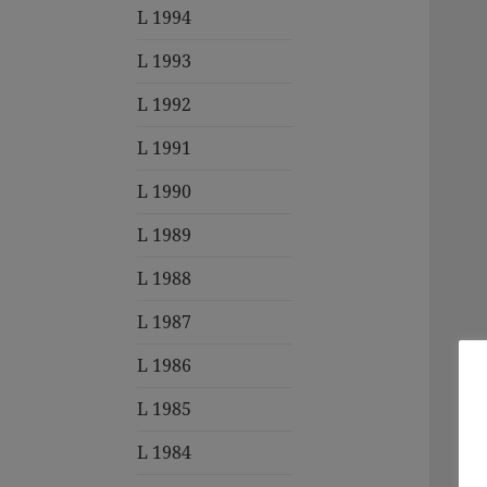
L 1994
L 1993
L 1992
L 1991
L 1990
L 1989
L 1988
L 1987
L 1986
L 1985
L 1984