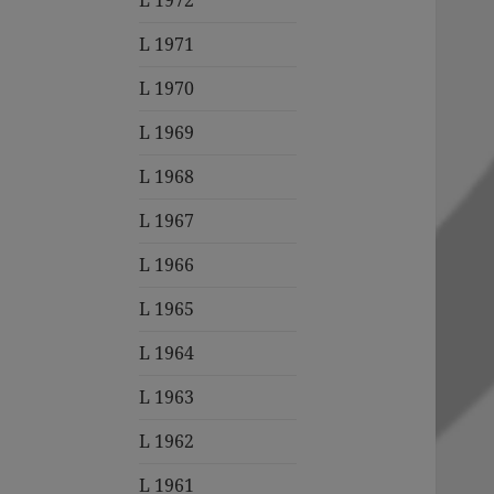
L 1972
L 1971
L 1970
L 1969
L 1968
L 1967
L 1966
L 1965
L 1964
L 1963
L 1962
L 1961