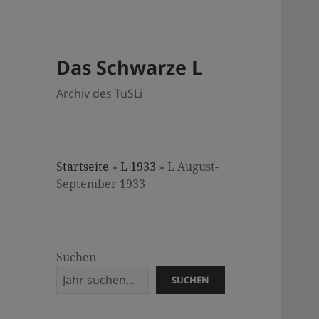
Das Schwarze L
Archiv des TuSLi
Startseite
»
L 1933
»
L August-
September 1933
Suchen
SUCHEN