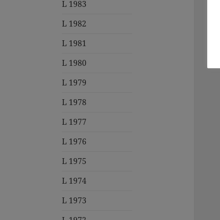
L 1983
L 1982
L 1981
L 1980
L 1979
L 1978
L 1977
L 1976
L 1975
L 1974
L 1973