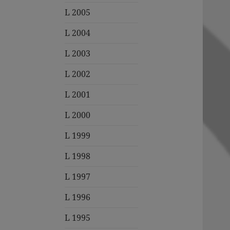
L 2005
L 2004
L 2003
L 2002
L 2001
L 2000
L 1999
L 1998
L 1997
L 1996
L 1995