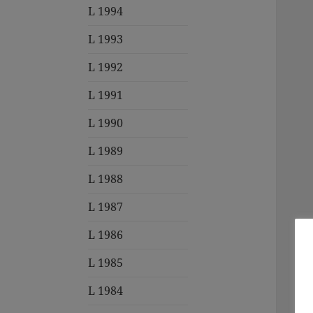
L 1994
L 1993
L 1992
L 1991
L 1990
L 1989
L 1988
L 1987
L 1986
L 1985
L 1984