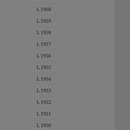
L 1960
L 1959
L 1958
L 1957
L 1956
L 1955
L 1954
L 1953
L 1952
L 1951
L 1950