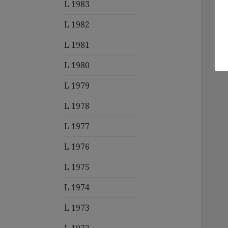
L 1983
L 1982
L 1981
L 1980
L 1979
L 1978
L 1977
L 1976
L 1975
L 1974
L 1973