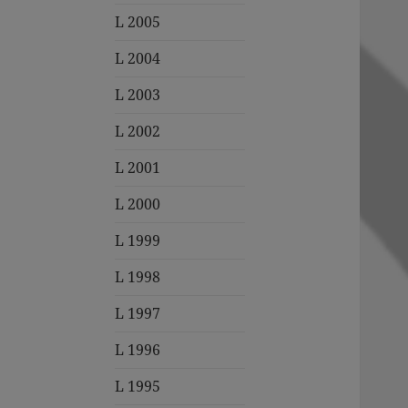
L 2005
L 2004
L 2003
L 2002
L 2001
L 2000
L 1999
L 1998
L 1997
L 1996
L 1995