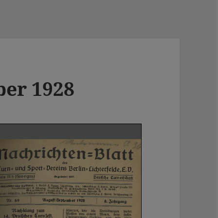
ber 1928