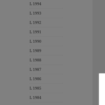
L 1994
L 1993
L 1992
L 1991
L 1990
L 1989
L 1988
L 1987
L 1986
L 1985
L 1984