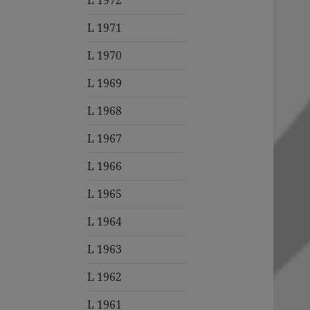
L 1972
L 1971
L 1970
L 1969
L 1968
L 1967
L 1966
L 1965
L 1964
L 1963
L 1962
L 1961