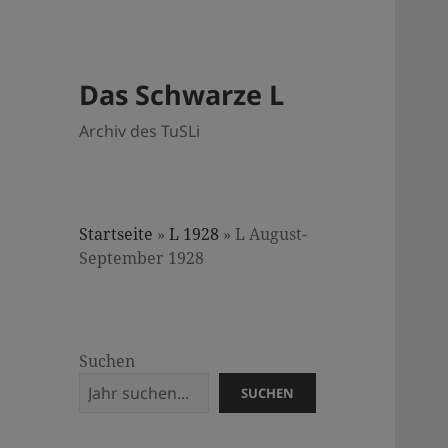
Das Schwarze L
Archiv des TuSLi
Startseite
»
L 1928
»
L August-
September 1928
Suchen
SUCHEN