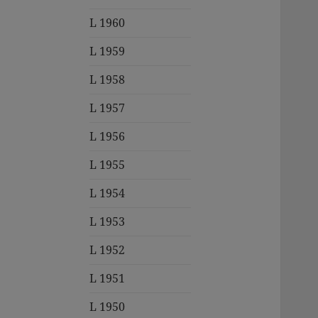
L 1960
L 1959
L 1958
L 1957
L 1956
L 1955
L 1954
L 1953
L 1952
L 1951
L 1950